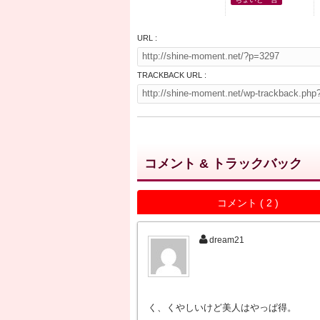
URL :
TRACKBACK URL :
コメント & トラックバック
コメント ( 2 )
dream21
く、くやしいけど美人はやっぱ得。