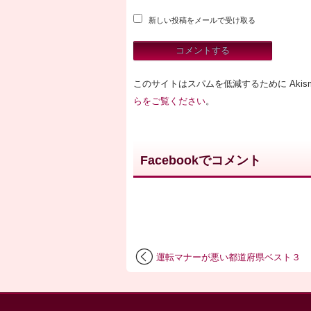
新しい投稿をメールで受け取る
このサイトはスパムを低減するために Akis
らをご覧ください
。
Facebookでコメント
運転マナーが悪い都道府県ベスト３