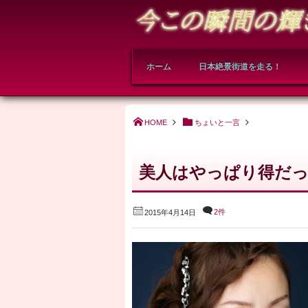
ホーム
日本絶景街道を走る！
HOME
ちょいと一言
美人はやっぱり得だっ
2件
2015年4月14日