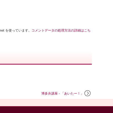
met を使っています。
コメントデータの処理方法の詳細はこち
博多弁講座 - 「あいたー！」