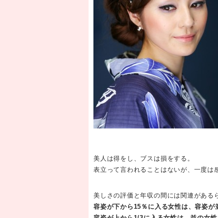
美人は得をし、ブスは損をする。
表立って言われることはないが、一度は
美しさの評価と年収の間には関連がある
容姿が下から15％に入る女性は、容姿が
容姿が上から1/3に入る女性は、並の女