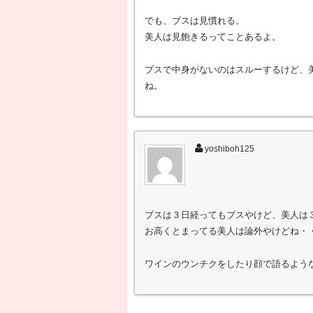
でも、ブスは見慣れる。
美人は見飽きるってことあるよ。
ブスで中身がないのはスルーするけど、
ね。
yoshiboh125
ブスは３日経ってもブスやけど、美人は
お高くとまってる美人は論外やけどね・
ワインのウンチクをしたり顔で語るよう