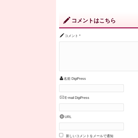
コメントはこちら
コメント
*
名前
DigiPress
E-mail
DigiPress
URL
新しいコメントをメールで通知