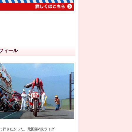
フィール
Pに行きたかった、元国際A級ライダ