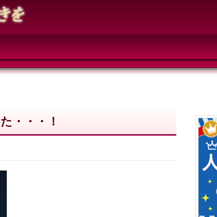
た・・・！