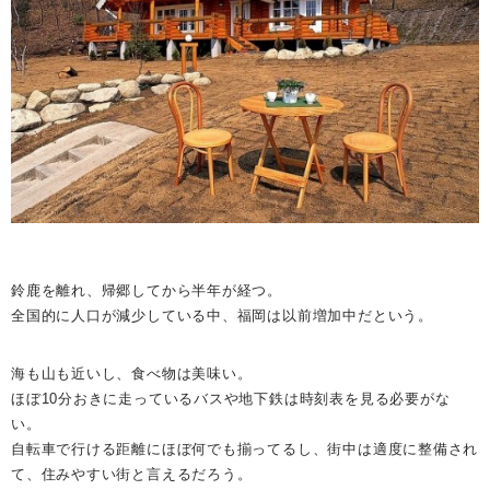
鈴鹿を離れ、帰郷してから半年が経つ。
全国的に人口が減少している中、福岡は以前増加中だという。
海も山も近いし、食べ物は美味い。
ほぼ10分おきに走っているバスや地下鉄は時刻表を見る必要がな
い。
自転車で行ける距離にほぼ何でも揃ってるし、街中は適度に整備され
て、住みやすい街と言えるだろう。