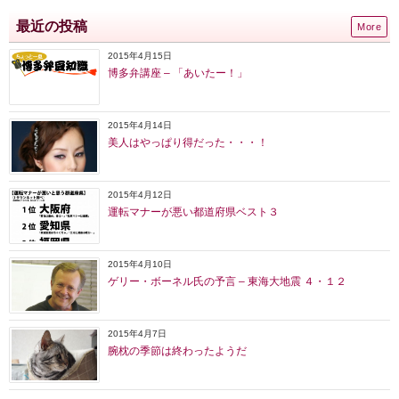
最近の投稿
More
2015年4月15日
博多弁講座 – 「あいたー！」
2015年4月14日
美人はやっぱり得だった・・・！
2015年4月12日
運転マナーが悪い都道府県ベスト３
2015年4月10日
ゲリー・ボーネル氏の予言 – 東海大地震 ４・１２
2015年4月7日
腕枕の季節は終わったようだ