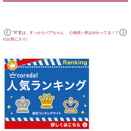
"R"君は、すっかりバアちゃん
心地良い所は分かってる！？
のお気に入り♪