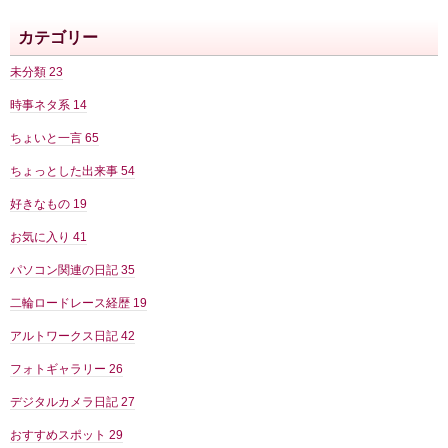
カテゴリー
未分類
23
時事ネタ系
14
ちょいと一言
65
ちょっとした出来事
54
好きなもの
19
お気に入り
41
パソコン関連の日記
35
二輪ロードレース経歴
19
アルトワークス日記
42
フォトギャラリー
26
デジタルカメラ日記
27
おすすめスポット
29