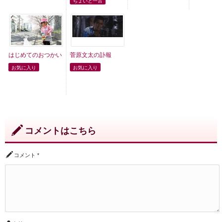
ちょいと一言
はじめてのおつかい
菅原文太の訃報
お気に入り
お気に入り
コメントはこちら
コメント
*