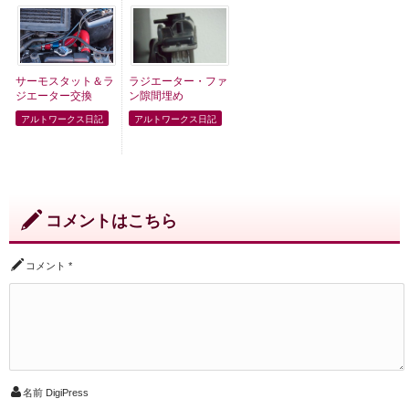
サーモスタット＆ラ
ラジエーター・ファ
ジエーター交換
ン隙間埋め
アルトワークス日記
アルトワークス日記
コメントはこちら
コメント
*
名前
DigiPress