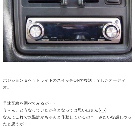
ポジション＆ヘッドライトのスイッチONで復活！？したオーディ
オ。
早速配線を調べてみるが・・・
う～ん、どうなっていたか今となっては思い出せん(-_-)
なんでこれで水温計がちゃんと作動しているの？ みたいな感じやっ
たと思うが・・・