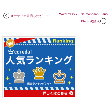
WordPressテーマ mono-lab Piano
オーディオ復活したが！？
Black の購入