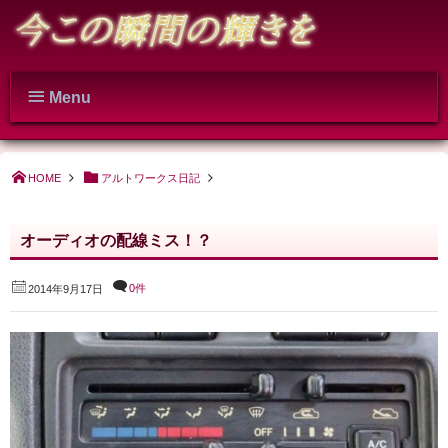
Menu
HOME
アルトワークス日記
オーディオの配線ミス！？
0件
2014年9月17日