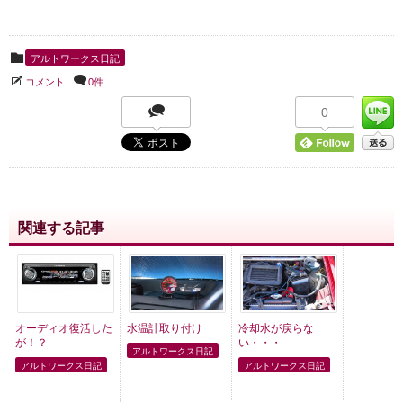
アルトワークス日記
コメント
0件
0
関連する記事
オーディオ復活した
水温計取り付け
冷却水が戻らな
が！？
い・・・
アルトワークス日記
アルトワークス日記
アルトワークス日記