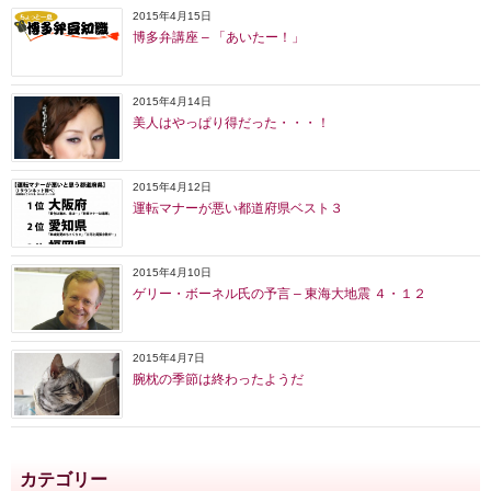
2015年4月15日
博多弁講座 – 「あいたー！」
2015年4月14日
美人はやっぱり得だった・・・！
2015年4月12日
運転マナーが悪い都道府県ベスト３
2015年4月10日
ゲリー・ボーネル氏の予言 – 東海大地震 ４・１２
2015年4月7日
腕枕の季節は終わったようだ
カテゴリー